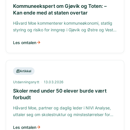
Kommuneekspert om Gjøvik og Toten: –
Kan ende med at staten overtar
Håvard Moe kommenterer kommuneøkonomi, statlig
styring og risiko for inngrep i Gjøvik og Østre og Vestre
Toten kommuner.
Les omtalen
Artikkel
Utdanningsnytt
·
13.03.2026
Skoler med under 50 elever burde vært
forbudt
Håvard Moe, partner og daglig leder i NIVI Analyse,
uttaler seg om skolestruktur og minstestørrelser for
grunnskoler i Norge.
Les omtalen