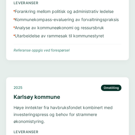
LEVERANSER
Forankring mellom politisk og administrativ ledelse
Kommunekompass-evaluering av forvaltningspraksis
Analyse av kommuneøkonomi og ressursbruk
Utarbeidelse av rammesak til kommunestyret
Referanse oppgis ved forespørsel
2025
Omstilling
Karlsøy kommune
Høye inntekter fra havbruksfondet kombinert med
investeringspress og behov for strammere
økonomistyring.
LEVERANSER