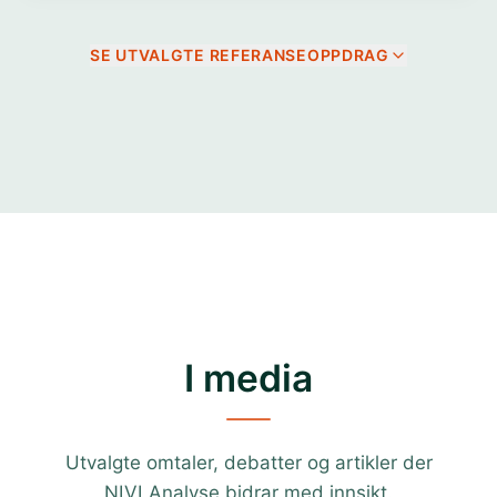
SE UTVALGTE REFERANSEOPPDRAG
I media
Utvalgte omtaler, debatter og artikler der
NIVI Analyse bidrar med innsikt.