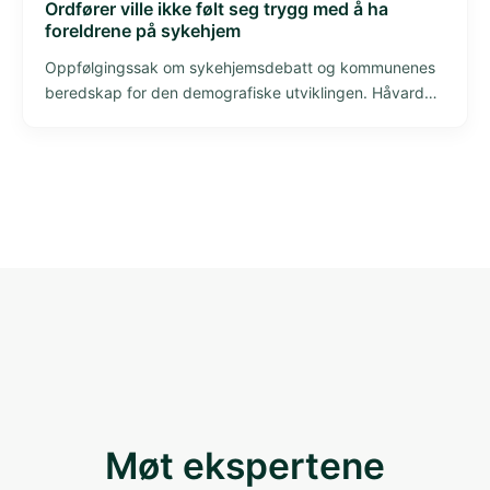
Ordfører ville ikke følt seg trygg med å ha
foreldrene på sykehjem
Oppfølgingssak om sykehjemsdebatt og kommunenes
beredskap for den demografiske utviklingen. Håvard
Moe peker på systemsvikt og manglende langsiktig
styring.
Møt ekspertene