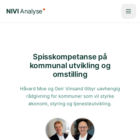
Hopp til hovedinnhold
NIVI
Analyse
Spisskompetanse på
kommunal utvikling og
omstilling
Håvard Moe og Geir Vinsand tilbyr uavhengig
rådgivning for kommuner som vil styrke
økonomi, styring og tjenesteutvikling.