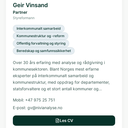
Geir Vinsand
Partner
Styreformann
Interkommunalt samarbeid
Kommunestruktur og -reform
Offentlig forvaltning og styring
Beredskap og samfunnssikkerhet
Over 30 års erfaring med analyse og rådgivning i
kommunesektoren. Blant Norges mest erfarne
eksperter på interkommunalt samarbeid og
kommunestruktur, med oppdrag for departementer,
statsforvaltere og et stort antall kommuner og
regioner.
Mobil:
+47 975 25 751
E-post:
gv@nivianalyse.no
Les CV