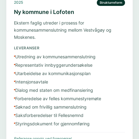
2025
Strukturreform
Ny kommune i Lofoten
Ekstern faglig utreder i prosess for
kommunesammenslutning mellom Vestvågøy og
Moskenes.
LEVERANSER
Utredning av kommunesammenslutning
Representativ innbyggerundersøkelse
Utarbeidelse av kommunikasjonsplan
Intensjonsavtale
Dialog med staten om medfinansiering
Forberedelse av felles kommunestyremøte
Søknad om frivillig sammenslutning
Saksforberedelser til Fellesnemnd
Styringsdokument for gjennomføring
Referanse oppgis ved forespørsel