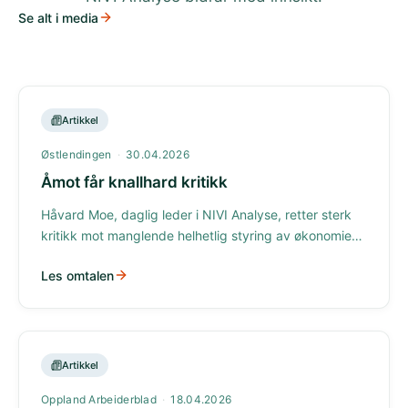
Se alt i media
Artikkel
Østlendingen
·
30.04.2026
Åmot får knallhard kritikk
Håvard Moe, daglig leder i NIVI Analyse, retter sterk
kritikk mot manglende helhetlig styring av økonomien i
Åmot kommune.
Les omtalen
Artikkel
Oppland Arbeiderblad
·
18.04.2026