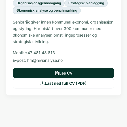
Organisasjonsgjennomgang
Strategisk planlegging
Økonomisk analyse og benchmarking
Seniorrådgiver innen kommunal økonomi, organisasjon
og styring. Har bistått over 300 kommuner med
økonomiske analyser, omstillingsprosesser og
strategisk utvikling.
Mobil:
+47 481 48 813
E-post:
hm@nivianalyse.no
Les CV
Last ned full CV (PDF)