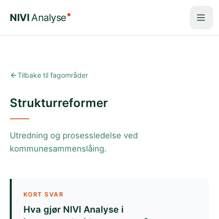
Hopp til hovedinnhold
NIVI
Analyse
Tilbake til fagområder
Strukturreformer
Utredning og prosessledelse ved
kommunesammenslåing.
KORT SVAR
Hva gjør NIVI Analyse i