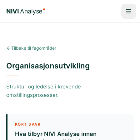
Hopp til hovedinnhold
NIVI
Analyse
Tilbake til fagområder
Organisasjonsutvikling
Struktur og ledelse i krevende
omstillingsprosesser.
KORT SVAR
Hva tilbyr NIVI Analyse innen