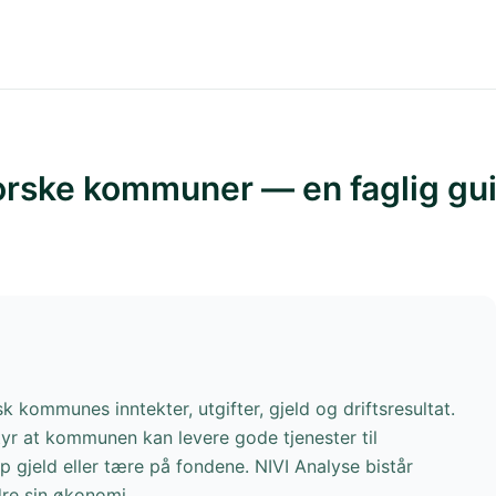
rske kommuner — en faglig gu
ommunes inntekter, utgifter, gjeld og driftsresultat.
 at kommunen kan levere gode tjenester til
 gjeld eller tære på fondene. NIVI Analyse bistår
re sin økonomi.