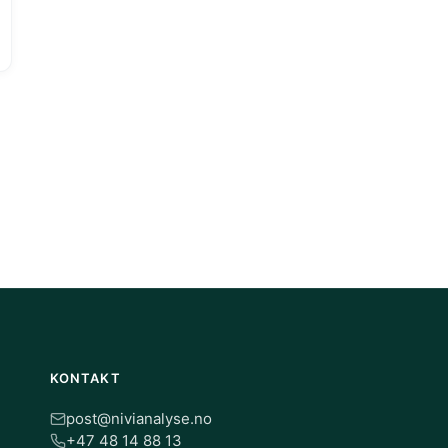
KONTAKT
post@nivianalyse.no
+47 48 14 88 13