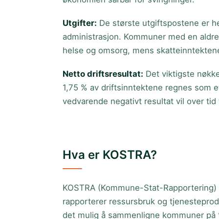
Utgifter
:
De største utgiftspostene er 
administrasjon. Kommuner med en aldrend
helse og omsorg, mens skatteinntektene
Netto driftsresultat
:
Det viktigste nøkk
1,75 % av driftsinntektene regnes som e
vedvarende negativt resultat vil over ti
Hva er KOSTRA?
KOSTRA (Kommune-Stat-Rapportering) er
rapporterer ressursbruk og tjenesteprodu
det mulig å sammenligne kommuner på t