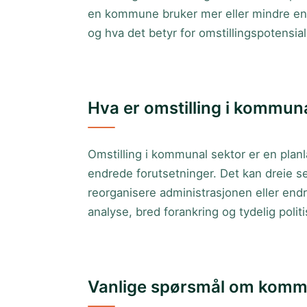
en kommune bruker mer eller mindre e
og hva det betyr for omstillingspotensial
Hva er omstilling i kommun
Omstilling i kommunal sektor er en planla
endrede forutsetninger. Det kan dreie se
reorganisere administrasjonen eller endr
analyse, bred forankring og tydelig polit
Vanlige spørsmål om kom