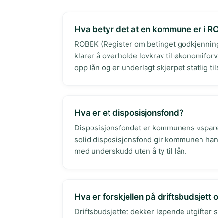
Hva betyr det at en kommune er i 
ROBEK (Register om betinget godkjenning 
klarer å overholde lovkrav til økonomifor
opp lån og er underlagt skjerpet statlig t
Hva er et disposisjonsfond?
Disposisjonsfondet er kommunens «spareko
solid disposisjonsfond gir kommunen handl
med underskudd uten å ty til lån.
Hva er forskjellen på driftsbudsjett 
Driftsbudsjettet dekker løpende utgifter s