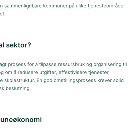
nn sammenlignbare kommuner på ulike tjenesteområder
et.
al sektor?
gt prosess for å tilpasse ressursbruk og organisering til
g om å redusere utgifter, effektivisere tjenester,
e skolestruktur. En god omstillingsprosess krever solid
isk beslutning.
muneøkonomi