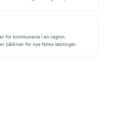
er for kommunene i en region.
r pådriver for nye felles løsninger.