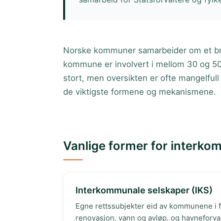
Norske kommuner samarbeider om et bre
kommune er involvert i mellom 30 og 50
stort, men oversikten er ofte mangelfull
de viktigste formene og mekanismene.
Vanlige former for interk
Interkommunale selskaper (IKS)
Egne rettssubjekter eid av kommunene i fe
renovasjon, vann og avløp, og havneforval