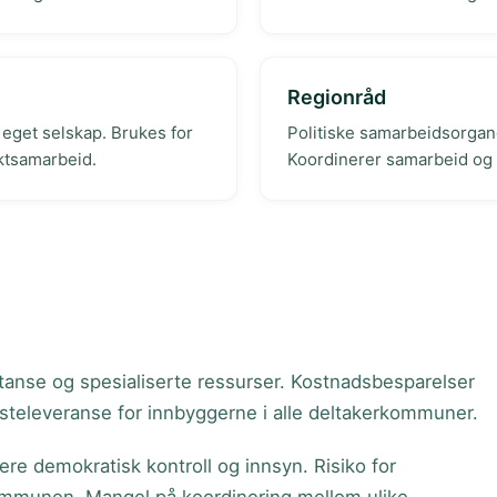
Regionråd
 eget selskap. Brukes for
Politiske samarbeidsorgan
ktsamarbeid.
Koordinerer samarbeid og e
anse og spesialiserte ressurser. Kostnadsbesparelser
esteleveranse for innbyggerne i alle deltakerkommuner.
ere demokratisk kontroll og innsyn. Risiko for