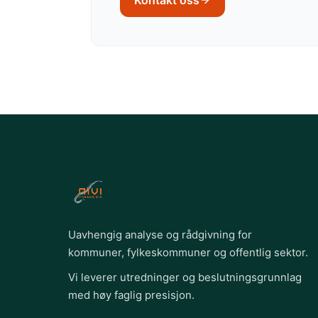
Kontakt oss
Uavhengig analyse og rådgivning for
kommuner, fylkeskommuner og offentlig sektor.
Vi leverer utredninger og beslutningsgrunnlag
med høy faglig presisjon.