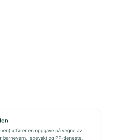
len
en) utfører en oppgave på vegne av
r barnevern, legevakt og PP-tjeneste.