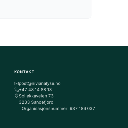
KONTAKT
post@nivianalyse.no
+47 48 14 88 13
Solløkkaveien 73
3233 Sandefjord
Organisasjonsnummer: 937 186 037